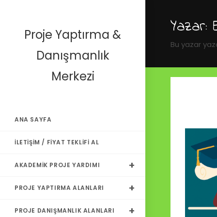
Yazar:
Proje Yaptırma &
Bu yazar yaz
Danışmanlık
Merkezi
ANA SAYFA
İLETIŞIM / FIYAT TEKLIFI AL
AKADEMIK PROJE YARDIMI
PROJE YAPTIRMA ALANLARI
PROJE DANIŞMANLIK ALANLARI