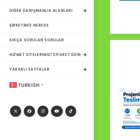
DIĞER DANIŞMANLIK ALANLARI
ŞIRKETIMIZ NEREDE
SIKÇA SORULAN SORULAR
HIZMET SITELERIMIZI ZIYARET EDIN
YARARLI SAYFALAR
TURKISH
▼