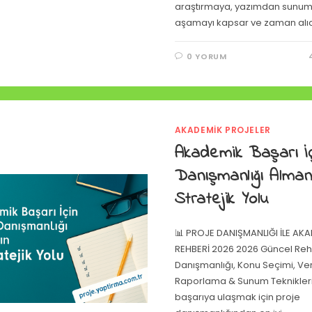
araştırmaya, yazımdan sunum
aşamayı kapsar ve zaman alı
0 YORUM
AKADEMIK PROJELER
Akademik Başarı İç
Danışmanlığı Alman
Stratejik Yolu
📊 PROJE DANIŞMANLIĞI İLE AK
REHBERİ 2026 2026 Güncel Reh
Danışmanlığı, Konu Seçimi, Veri
Raporlama & Sunum Teknikler
başarıya ulaşmak için proje