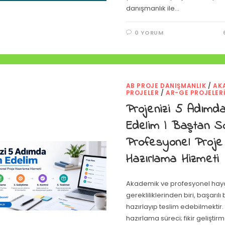
danışmanlık ile…
0 YORUM
AB PROJE DANIŞMANLIK
/
AK
PROJELER
/
AR-GE PROJELER
Projenizi 5 Adımd
Edelim | Baştan S
Profesyonel Proje
Hazırlama Hizmeti
Akademik ve profesyonel haya
gerekliliklerinden biri, başarılı 
hazırlayıp teslim edebilmektir.
hazırlama süreci; fikir gelişti