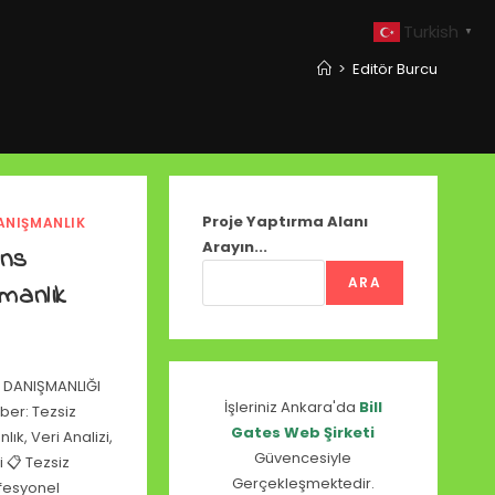
Turkish
▼
>
Editör Burcu
Proje Yaptırma Alanı
ANIŞMANLIK
Arayın...
ans
ARA
manlık
E DANIŞMANLIĞI
İşleriniz Ankara'da
Bill
ber: Tezsiz
Gates Web Şirketi
ık, Veri Analizi,
Güvencesiyle
 📋 Tezsiz
Gerçekleşmektedir.
ofesyonel