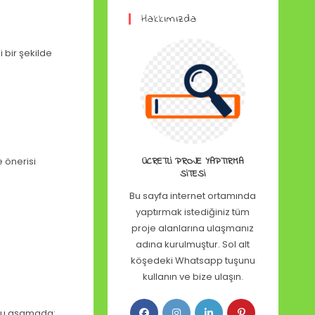
Hakkımızda
 bir şekilde
e önerisi
ÜCRETLI PROJE YAPTIRMA
SITESI
Bu sayfa internet ortamında
yaptırmak istediğiniz tüm
proje alanlarına ulaşmanız
adına kurulmuştur. Sol alt
köşedeki Whatsapp tuşunu
kullanın ve bize ulaşın.
. Bu aşamada: