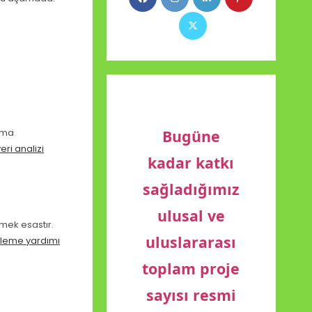
arma
Bugüne
eri analizi
kadar katkı
sağladığımız
ulusal ve
mek esastır.
uluslararası
leme yardımı
toplam proje
sayısı resmi