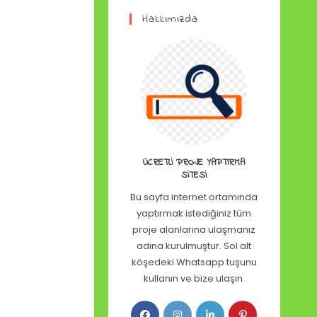
Hakkımızda
ÜCRETLI PROJE YAPTIRMA
SITESI
Bu sayfa internet ortamında
yaptırmak istediğiniz tüm
proje alanlarına ulaşmanız
adına kurulmuştur. Sol alt
köşedeki Whatsapp tuşunu
kullanın ve bize ulaşın.