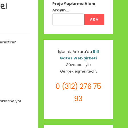
el
Proje Yaptırma Alanı
Arayın...
ARA
gerektiren
İşleriniz Ankara'da
Bill
Gates Web Şirketi
Güvencesiyle
Gerçekleşmektedir.
0 (312) 276 75
93
sklerine yol