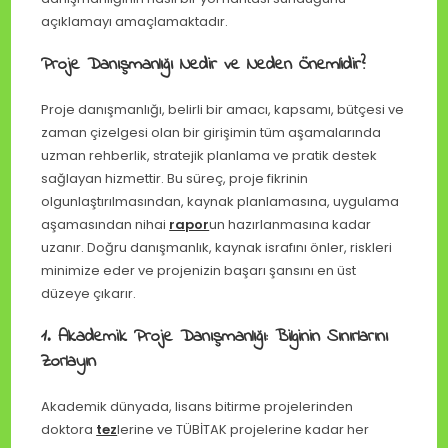
açıklamayı amaçlamaktadır.
Proje Danışmanlığı Nedir ve Neden Önemlidir?
Proje danışmanlığı, belirli bir amacı, kapsamı, bütçesi ve
zaman çizelgesi olan bir girişimin tüm aşamalarında
uzman rehberlik, stratejik planlama ve pratik destek
sağlayan hizmettir. Bu süreç, proje fikrinin
olgunlaştırılmasından, kaynak planlamasına, uygulama
aşamasından nihai
rapor
un hazırlanmasına kadar
uzanır. Doğru danışmanlık, kaynak israfını önler, riskleri
minimize eder ve projenizin başarı şansını en üst
düzeye çıkarır.
1. Akademik Proje Danışmanlığı: Bilginin Sınırlarını
Zorlayın
Akademik dünyada, lisans bitirme projelerinden
doktora
tez
lerine ve TÜBİTAK projelerine kadar her