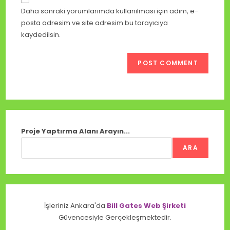
Daha sonraki yorumlarımda kullanılması için adım, e-
posta adresim ve site adresim bu tarayıcıya
kaydedilsin.
Proje Yaptırma Alanı Arayın...
ARA
İşleriniz Ankara'da
Bill Gates Web Şirketi
Güvencesiyle Gerçekleşmektedir.