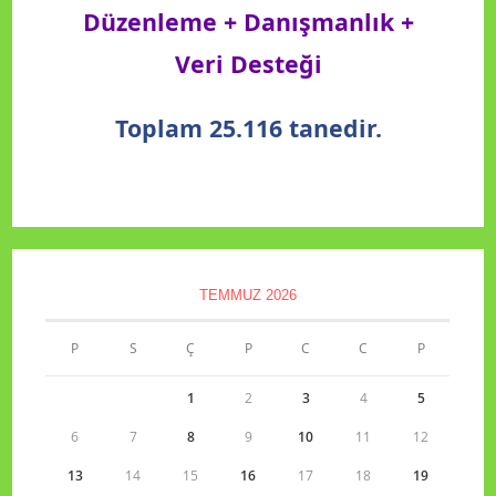
Düzenleme + Danışmanlık +
Veri Desteği
Toplam 25.116 tanedir.
TEMMUZ 2026
P
S
Ç
P
C
C
P
1
2
3
4
5
6
7
8
9
10
11
12
13
14
15
16
17
18
19