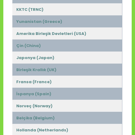
KKTC (TRNC)
Yunanistan (Greece)
Amerika Birleşik Devletleri (USA)
Çin (China)
Japonya (Japan)
Birleşik Krallık (UK)
Fransa (France)
İspanya (Spain)
Norveç (Norway)
Belçika (Belgium)
Hollanda (Netherlands)