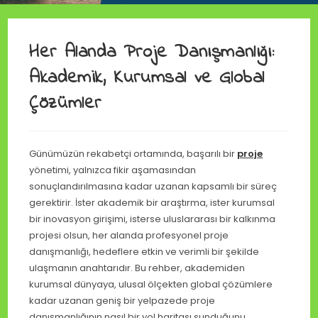
Her Alanda Proje Danışmanlığı:
Akademik, Kurumsal ve Global
Çözümler
Günümüzün rekabetçi ortamında, başarılı bir
proje
yönetimi, yalnızca fikir aşamasından
sonuçlandırılmasına kadar uzanan kapsamlı bir süreç
gerektirir. İster akademik bir araştırma, ister kurumsal
bir inovasyon girişimi, isterse uluslararası bir kalkınma
projesi olsun, her alanda profesyonel proje
danışmanlığı, hedeflere etkin ve verimli bir şekilde
ulaşmanın anahtarıdır. Bu rehber, akademiden
kurumsal dünyaya, ulusal ölçekten global çözümlere
kadar uzanan geniş bir yelpazede proje
danışmanlığının nasıl bir yol haritası sunduğunu