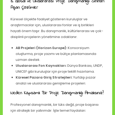
3. Global ve Uluslararası Proje Danışmanlığı: Sınırları
Aşan Çözümler
Küresel ölçekte faaliyet gösteren kuruluşlar ve
araştırmacılar için, uluslararası fonlar ve iş birlikleri
hayati önem taşır. Bu danışmanlık, kültürlerarası ve çok-
disiplinli projelerin yönetimine odaklanır.
AB Projeleri (Horizon Europe):
Konsorsiyum
oluşturma, proje yazımı ve bütçe planlamasında
uzman destek.
Uluslararası Fon Kaynakları:
Dünya Bankası, UNDP,
UNICEF gibi kuruluşlar için proje teklifi hazırlama.
Küresel Pazara Giriş Stratejileri:
Yurtdışı pazar
analizi ve uluslararası genişleme projeleri.
Neden Kapsamlı Bir Proje Danışmanlığı Almalısınız?
Profesyonel danışmanlık, bir lüks değil, proje başarısı
için stratejik bir yatırımdır. İşte temel faydaları: