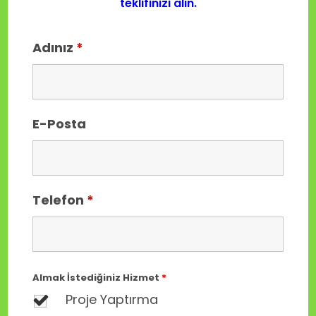
teklifinizi alın.
Adınız
*
E-Posta
Telefon
*
Almak İstediğiniz Hizmet
*
Proje Yaptırma