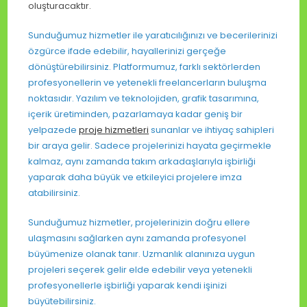
oluşturacaktır.
Sunduğumuz hizmetler ile yaratıcılığınızı ve becerilerinizi
özgürce ifade edebilir, hayallerinizi gerçeğe
dönüştürebilirsiniz. Platformumuz, farklı sektörlerden
profesyonellerin ve yetenekli freelancerların buluşma
noktasıdır. Yazılım ve teknolojiden, grafik tasarımına,
içerik üretiminden, pazarlamaya kadar geniş bir
yelpazede
proje hizmetleri
sunanlar ve ihtiyaç sahipleri
bir araya gelir. Sadece projelerinizi hayata geçirmekle
kalmaz, aynı zamanda takım arkadaşlarıyla işbirliği
yaparak daha büyük ve etkileyici projelere imza
atabilirsiniz.
Sunduğumuz hizmetler, projelerinizin doğru ellere
ulaşmasını sağlarken aynı zamanda profesyonel
büyümenize olanak tanır. Uzmanlık alanınıza uygun
projeleri seçerek gelir elde edebilir veya yetenekli
profesyonellerle işbirliği yaparak kendi işinizi
büyütebilirsiniz.