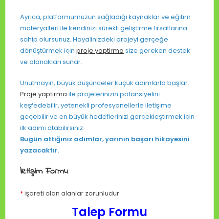
Ayrıca, platformumuzun sağladığı kaynaklar ve eğitim
materyalleri ile kendinizi sürekli geliştirme fırsatlarına
sahip olursunuz. Hayalinizdeki projeyi gerçeğe
dönüştürmek için
proje yaptirma
size gereken destek
ve olanakları sunar.
Unutmayın, büyük düşünceler küçük adımlarla başlar.
Proje yaptirma
ile projelerinizin potansiyelini
keşfedebilir, yetenekli profesyonellerle iletişime
geçebilir ve en büyük hedeflerinizi gerçekleştirmek için
ilk adımı atabilirsiniz.
Bugün attığınız adımlar, yarının başarı hikayesini
yazacaktır.
İletişim Formu
*
işareti olan alanlar zorunludur
Talep Formu