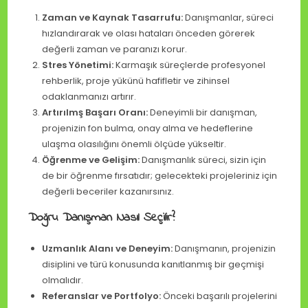
Zaman ve Kaynak Tasarrufu:
Danışmanlar, süreci
hızlandırarak ve olası hataları önceden görerek
değerli zaman ve paranızı korur.
Stres Yönetimi:
Karmaşık süreçlerde profesyonel
rehberlik, proje yükünü hafifletir ve zihinsel
odaklanmanızı artırır.
Artırılmş Başarı Oranı:
Deneyimli bir danışman,
projenizin fon bulma, onay alma ve hedeflerine
ulaşma olasılığını önemli ölçüde yükseltir.
Öğrenme ve Gelişim:
Danışmanlık süreci, sizin için
de bir öğrenme fırsatıdır; gelecekteki projeleriniz için
değerli beceriler kazanırsınız.
Doğru Danışman Nasıl Seçilir?
Uzmanlık Alanı ve Deneyim:
Danışmanın, projenizin
disiplini ve türü konusunda kanıtlanmış bir geçmişi
olmalıdır.
Referanslar ve Portfolyo:
Önceki başarılı projelerini