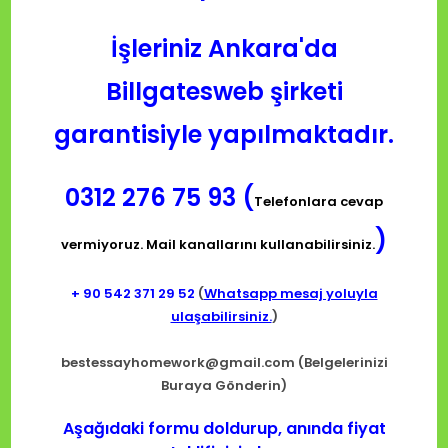
İşleriniz Ankara'da
Billgatesweb şirketi
garantisiyle yapılmaktadır.
0312 276 75 93 (
Telefonlara cevap
)
vermiyoruz. Mail kanallarını kullanabilirsiniz.
+ 90
542 371 29 52
(
Whatsapp mesaj yoluyla
ulaşabilirsiniz.
)
bestessayhomework@gmail.com
(Belgelerinizi
Buraya Gönderin)
Aşağıdaki formu doldurup, anında fiyat