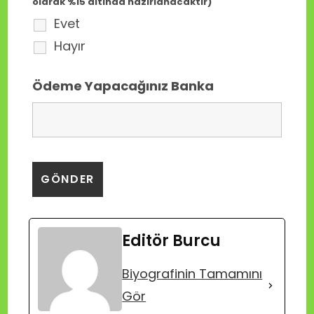
olarak %15 altında hazırlanacaktır)
Evet
Hayır
Ödeme Yapacağınız Banka
Editör Burcu
Biyografinin Tamamını
Gör