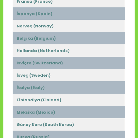
Fransa (France)
İspanya (Spain)
Norveç (Norway)
Belçika (Belgium)
Hollanda (Netherlands)
İsviçre (Switzerland)
İsveç (Sweden)
İtalya (Italy)
Finlandiya (Finland)
Meksika (Mexico)
Güney Kore (South Korea)
Rusya (Russia)