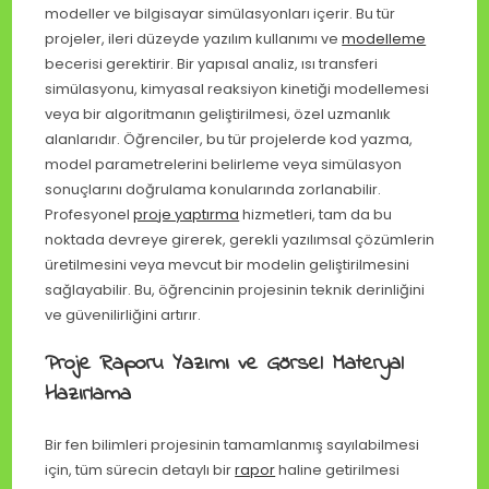
modeller ve bilgisayar simülasyonları içerir. Bu tür
projeler, ileri düzeyde yazılım kullanımı ve
modelleme
becerisi gerektirir. Bir yapısal analiz, ısı transferi
simülasyonu, kimyasal reaksiyon kinetiği modellemesi
veya bir algoritmanın geliştirilmesi, özel uzmanlık
alanlarıdır. Öğrenciler, bu tür projelerde kod yazma,
model parametrelerini belirleme veya simülasyon
sonuçlarını doğrulama konularında zorlanabilir.
Profesyonel
proje yaptırma
hizmetleri, tam da bu
noktada devreye girerek, gerekli yazılımsal çözümlerin
üretilmesini veya mevcut bir modelin geliştirilmesini
sağlayabilir. Bu, öğrencinin projesinin teknik derinliğini
ve güvenilirliğini artırır.
Proje Raporu Yazımı ve Görsel Materyal
Hazırlama
Bir fen bilimleri projesinin tamamlanmış sayılabilmesi
için, tüm sürecin detaylı bir
rapor
haline getirilmesi