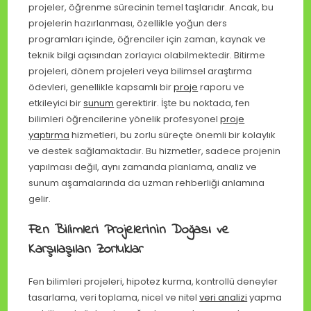
projeler, öğrenme sürecinin temel taşlarıdır. Ancak, bu
projelerin hazırlanması, özellikle yoğun ders
programları içinde, öğrenciler için zaman, kaynak ve
teknik bilgi açısından zorlayıcı olabilmektedir. Bitirme
projeleri, dönem projeleri veya bilimsel araştırma
ödevleri, genellikle kapsamlı bir
proje
raporu ve
etkileyici bir
sunum
gerektirir. İşte bu noktada, fen
bilimleri öğrencilerine yönelik profesyonel
proje
yaptırma
hizmetleri, bu zorlu süreçte önemli bir kolaylık
ve destek sağlamaktadır. Bu hizmetler, sadece projenin
yapılması değil, aynı zamanda planlama, analiz ve
sunum aşamalarında da uzman rehberliği anlamına
gelir.
Fen Bilimleri Projelerinin Doğası ve
Karşılaşılan Zorluklar
Fen bilimleri projeleri, hipotez kurma, kontrollü deneyler
tasarlama, veri toplama, nicel ve nitel
veri analizi
yapma