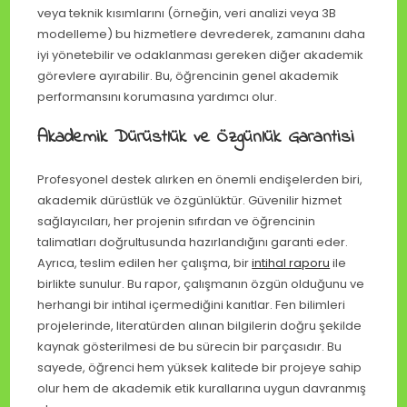
veya teknik kısımlarını (örneğin, veri analizi veya 3B
modelleme) bu hizmetlere devrederek, zamanını daha
iyi yönetebilir ve odaklanması gereken diğer akademik
görevlere ayırabilir. Bu, öğrencinin genel akademik
performansını korumasına yardımcı olur.
Akademik Dürüstlük ve Özgünlük Garantisi
Profesyonel destek alırken en önemli endişelerden biri,
akademik dürüstlük ve özgünlüktür. Güvenilir hizmet
sağlayıcıları, her projenin sıfırdan ve öğrencinin
talimatları doğrultusunda hazırlandığını garanti eder.
Ayrıca, teslim edilen her çalışma, bir
intihal raporu
ile
birlikte sunulur. Bu rapor, çalışmanın özgün olduğunu ve
herhangi bir intihal içermediğini kanıtlar. Fen bilimleri
projelerinde, literatürden alınan bilgilerin doğru şekilde
kaynak gösterilmesi de bu sürecin bir parçasıdır. Bu
sayede, öğrenci hem yüksek kalitede bir projeye sahip
olur hem de akademik etik kurallarına uygun davranmış