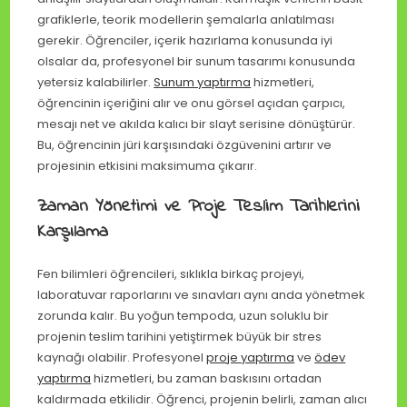
grafiklerle, teorik modellerin şemalarla anlatılması
gerekir. Öğrenciler, içerik hazırlama konusunda iyi
olsalar da, profesyonel bir sunum tasarımı konusunda
yetersiz kalabilirler.
Sunum yaptırma
hizmetleri,
öğrencinin içeriğini alır ve onu görsel açıdan çarpıcı,
mesajı net ve akılda kalıcı bir slayt serisine dönüştürür.
Bu, öğrencinin jüri karşısındaki özgüvenini artırır ve
projesinin etkisini maksimuma çıkarır.
Zaman Yönetimi ve Proje Teslim Tarihlerini
Karşılama
Fen bilimleri öğrencileri, sıklıkla birkaç projeyi,
laboratuvar raporlarını ve sınavları aynı anda yönetmek
zorunda kalır. Bu yoğun tempoda, uzun soluklu bir
projenin teslim tarihini yetiştirmek büyük bir stres
kaynağı olabilir. Profesyonel
proje yaptırma
ve
ödev
yaptırma
hizmetleri, bu zaman baskısını ortadan
kaldırmada etkilidir. Öğrenci, projenin belirli, zaman alıcı