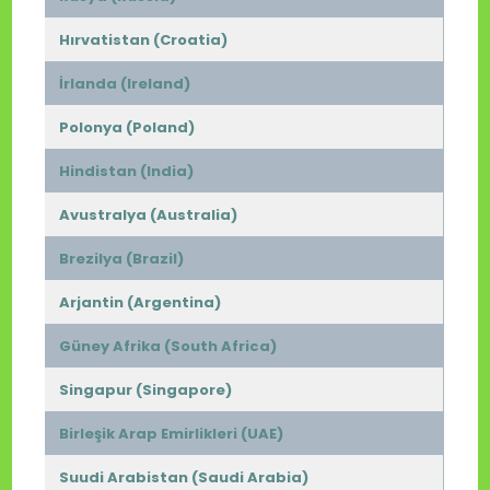
Hırvatistan (Croatia)
İrlanda (Ireland)
Polonya (Poland)
Hindistan (India)
Avustralya (Australia)
Brezilya (Brazil)
Arjantin (Argentina)
Güney Afrika (South Africa)
Singapur (Singapore)
Birleşik Arap Emirlikleri (UAE)
Suudi Arabistan (Saudi Arabia)