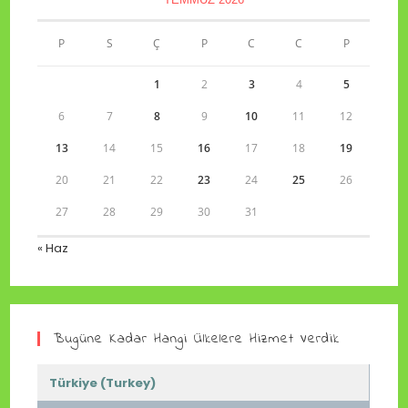
P
S
Ç
P
C
C
P
1
2
3
4
5
6
7
8
9
10
11
12
13
14
15
16
17
18
19
20
21
22
23
24
25
26
27
28
29
30
31
« Haz
Bugüne Kadar Hangi Ülkelere Hizmet Verdik
Türkiye (Turkey)