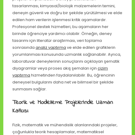
tasarlanması, kimyasal/biolojik malzemelerin temini,
deneyin güvenli ve doğru bir şekilde yürütülmesi ve elde
edilen ham verilerin işlenmesi kritik aşamalardır.
Profesyonel destek hizmetleri, bu aşamaların her
birinde öğrenciye yardımcı olabilir. Örneğin, deney
tasarımı için literatür araştırması, veri toplama
sonrasında
analiz yaptırma
ve elde edilen grafiklerin
yorumlanması konusunda uzmanlık sağlanabilir. Ayrıca,
laboratuvar deneylerinin sonuçlarını açıklayan şematik
diyagramlar veya proses akış şemaları için
çizim
yaptırma
hizmetinden faydalanılabilir. Bu, öğrencinin
deneysel bulgularını daha net ve bilimsel bir şekilde
sunmasını sağlar.
Teorik ve Modelleme Projelerinde Uzman
Katkısı
Fizik, matematik ve mühendislik alanlarındaki projeler,
çoğunlukla teorik hesaplamalar, matematiksel