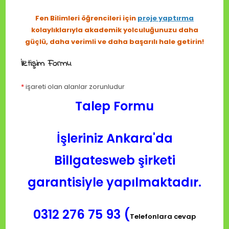
Fen Bilimleri öğrencileri için
proje yaptırma
kolaylıklarıyla akademik yolculuğunuzu daha
güçlü, daha verimli ve daha başarılı hale getirin!
İletişim Formu
*
işareti olan alanlar zorunludur
Talep Formu
İşleriniz Ankara'da
Billgatesweb şirketi
garantisiyle yapılmaktadır.
0312 276 75 93 (
Telefonlara cevap