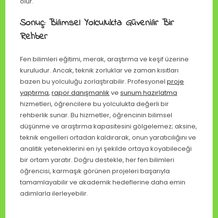
olur.
Sonuç: Bilimsel Yolculukta Güvenilir Bir
Rehber
Fen bilimleri eğitimi, merak, araştırma ve keşif üzerine
kuruludur. Ancak, teknik zorluklar ve zaman kısıtları
bazen bu yolculuğu zorlaştırabilir. Profesyonel
proje
yaptırma
,
rapor danışmanlık
ve
sunum hazırlatma
hizmetleri, öğrencilere bu yolculukta değerli bir
rehberlik sunar. Bu hizmetler, öğrencinin bilimsel
düşünme ve araştırma kapasitesini gölgelemez; aksine,
teknik engelleri ortadan kaldırarak, onun yaratıcılığını ve
analitik yeteneklerini en iyi şekilde ortaya koyabileceği
bir ortam yaratır. Doğru destekle, her fen bilimleri
öğrencisi, karmaşık görünen projeleri başarıyla
tamamlayabilir ve akademik hedeflerine daha emin
adımlarla ilerleyebilir.