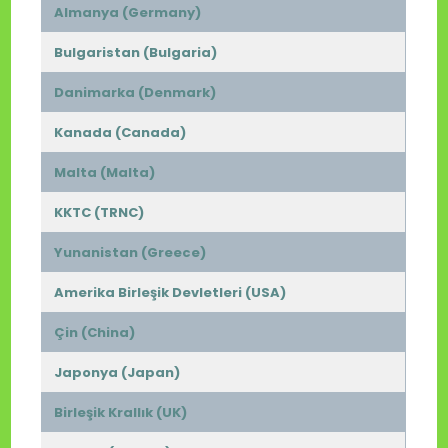
Almanya (Germany)
Bulgaristan (Bulgaria)
Danimarka (Denmark)
Kanada (Canada)
Malta (Malta)
KKTC (TRNC)
Yunanistan (Greece)
Amerika Birleşik Devletleri (USA)
Çin (China)
Japonya (Japan)
Birleşik Krallık (UK)